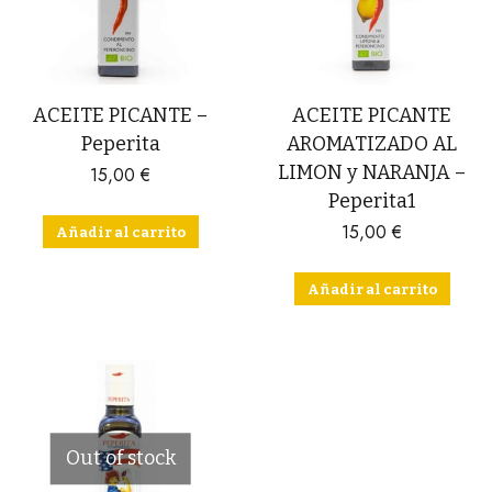
ACEITE PICANTE –
ACEITE PICANTE
Peperita
AROMATIZADO AL
LIMON y NARANJA –
15,00
€
Peperita1
15,00
€
Añadir al carrito
Añadir al carrito
Out of stock