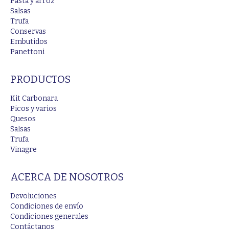
Pasta y arroz
Salsas
Trufa
Conservas
Embutidos
Panettoni
PRODUCTOS
Kit Carbonara
Picos y varios
Quesos
Salsas
Trufa
Vinagre
ACERCA DE NOSOTROS
Devoluciones
Condiciones de envío
Condiciones generales
Contáctanos