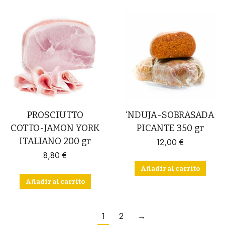
PROSCIUTTO
‘NDUJA-SOBRASADA
COTTO-JAMON YORK
PICANTE 350 gr
ITALIANO 200 gr
12,00
€
8,80
€
Añadir al carrito
Añadir al carrito
1
2
→