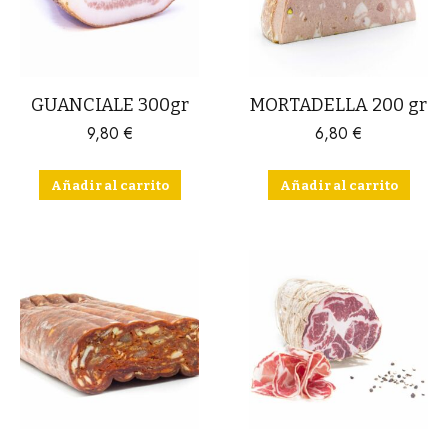
GUANCIALE 300gr
MORTADELLA 200 gr
9,80
€
6,80
€
Añadir al carrito
Añadir al carrito