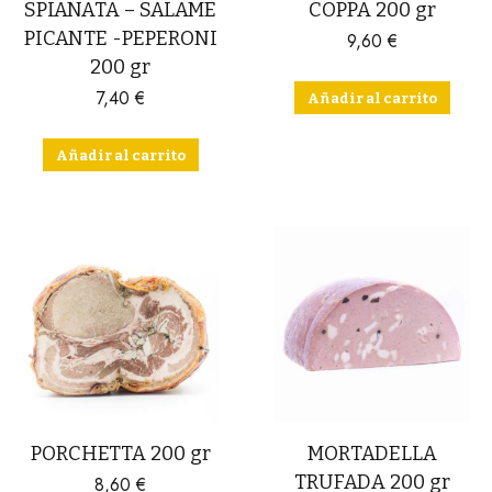
SPIANATA – SALAME
COPPA 200 gr
PICANTE -PEPERONI
9,60
€
200 gr
7,40
€
Añadir al carrito
Añadir al carrito
PORCHETTA 200 gr
MORTADELLA
TRUFADA 200 gr
8,60
€