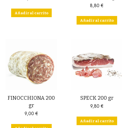
8,80
€
Añadir al carrito
Añadir al carrito
FINOCCHIONA 200
SPECK 200 gr
gr
9,80
€
9,00
€
Añadir al carrito