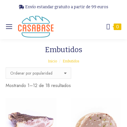
Envío estandar gratuito a partir de 99 euros
0
Embutidos
Estás aquí:
Inicio
Embutidos
Ordenado
Mostrando 1–12 de 18 resultados
por
popularidad