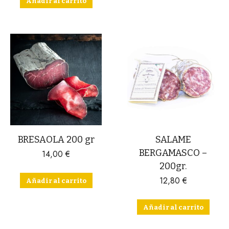
Añadir al carrito
BRESAOLA 200 gr
SALAME
BERGAMASCO –
14,00
€
200gr.
12,80
€
Añadir al carrito
Añadir al carrito