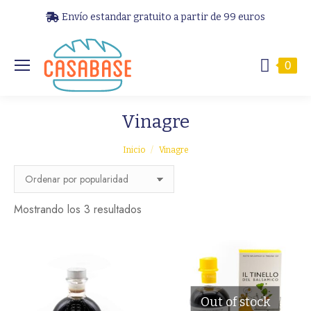
Envío estandar gratuito a partir de 99 euros
0
Vinagre
Estás aquí:
Inicio
Vinagre
Ordenado
Mostrando los 3 resultados
por
popularidad
Out of stock