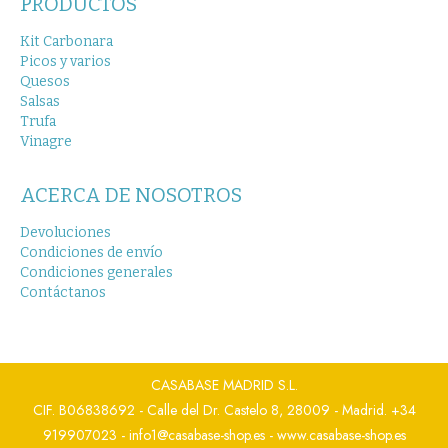
PRODUCTOS
Kit Carbonara
Picos y varios
Quesos
Salsas
Trufa
Vinagre
ACERCA DE NOSOTROS
Devoluciones
Condiciones de envío
Condiciones generales
Contáctanos
CASABASE MADRID S.L.
CIF. B06838692 - Calle del Dr. Castelo 8, 28009 - Madrid. +34
919907023 - info1@casabase-shop.es - www.casabase-shop.es