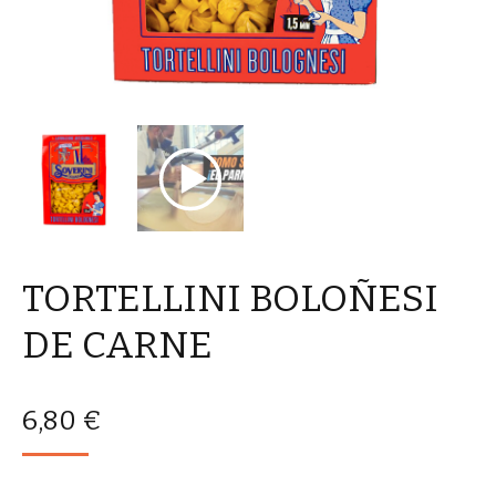
TORTELLINI BOLOÑESI
DE CARNE
6,80
€