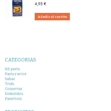
4,95
€
Añadir al carrito
CATEGORIAS
Kit pasta
Pasta y arroz
Salsas
Trufa
Conservas
Embutidos
Panettoni