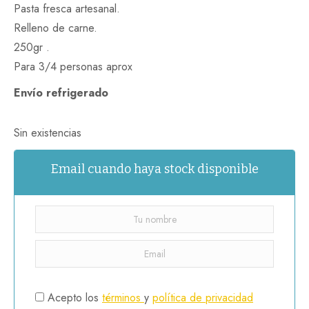
Pasta fresca artesanal.
Relleno de carne.
250gr .
Para 3/4 personas aprox
Envío refrigerado
Sin existencias
Email cuando haya stock disponible
Acepto los
términos
y
política de privacidad