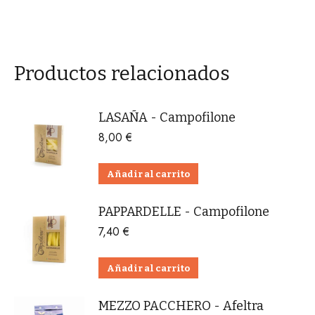
Productos relacionados
LASAÑA - Campofilone
8,00
€
Añadir al carrito
PAPPARDELLE - Campofilone
7,40
€
Añadir al carrito
MEZZO PACCHERO - Afeltra