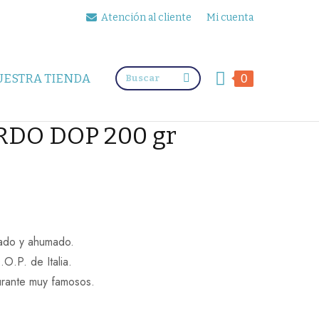
Atención al cliente
Mi cuenta
Buscar:
UESTRA TIENDA
0
RDO DOP 200 gr
do y ahumado.
O.P. de Italia.
urante muy famosos.