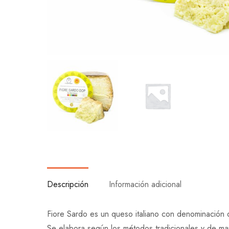
Descripción
Información adicional
Fiore Sardo es un queso italiano con denominación
Se elabora según los métodos tradicionales y de ma