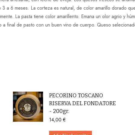
3 a 6 meses. La corteza es natural, de color amarillo dorado que
lmente. La pasta tiene color amarillento. Emana un olor agrio y h
o a final de pasto con un buen vino de cuerpo. Queso selecionado
PECORINO TOSCANO
RISERVA DEL FONDATORE
- 200gr.
14,00
€