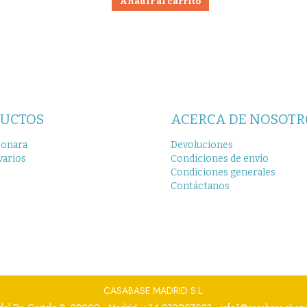
Añadir al carrito
UCTOS
ACERCA DE NOSOTR
bonara
Devoluciones
varios
Condiciones de envío
Condiciones generales
Contáctanos
CASABASE MADRID S.L.