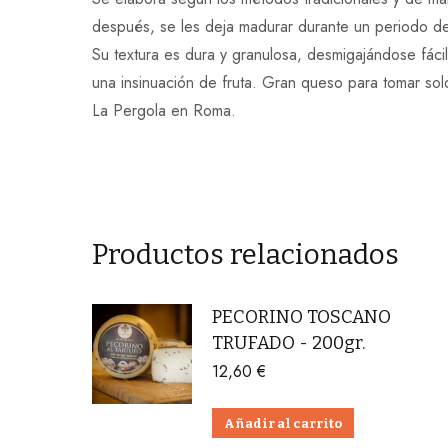
después, se les deja madurar durante un periodo de 
Su textura es dura y granulosa, desmigajándose fáci
una insinuación de fruta. Gran queso para tomar sol
La Pergola en Roma.
Productos relacionados
PECORINO TOSCANO
TRUFADO - 200gr.
12,60
€
Añadir al carrito