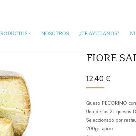
PRODUCTOS
NOSOTROS
¿TE AYUDAMOS?
N
FIORE SA
12,40
€
Queso PECORINO cura
Uno de los 31 quesos D.
Seleccionado por resta
200gr. aprox