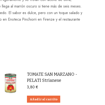
 llega al marrón oscuro si tiene más de seis meses.
úmedo. El sabor es dulce, pero con un toque salado y
 en Enoteca Pinchiorri en Firenze y el restaurante
TOMATE SAN MARZANO -
PELATI Strianese
3,80
€
Añadir al carrito