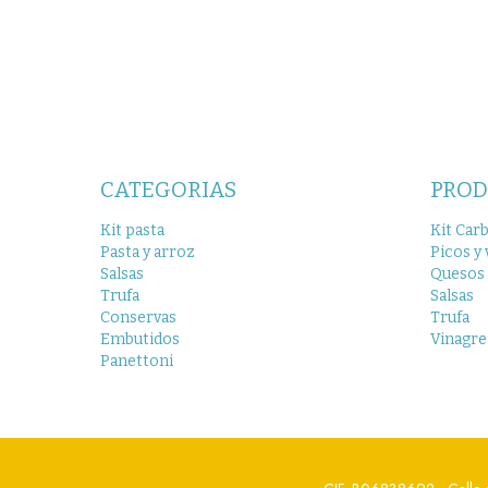
CATEGORIAS
PROD
Kit pasta
Kit Car
Pasta y arroz
Picos y 
Salsas
Quesos
Trufa
Salsas
Conservas
Trufa
Embutidos
Vinagre
Panettoni