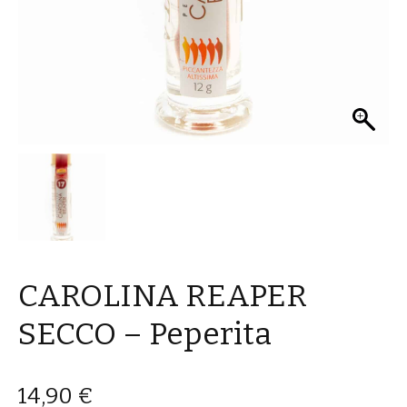
CAROLINA REAPER
SECCO – Peperita
14,90
€