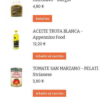
4,80
€
Detalles
ACEITE TRUFA BLANCA -
Appennino Food
12,20
€
Añadir al carrito
TOMATE SAN MARZANO - PELATI
Strianese
3,80
€
Añadir al carrito