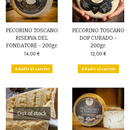
PECORINO TOSCANO
PECORINO TOSCANO
RISERVA DEL
DOP CURADO –
FONDATORE – 200gr.
200gr.
14,00
€
12,00
€
Añadir al carrito
Añadir al carrito
Out of stock