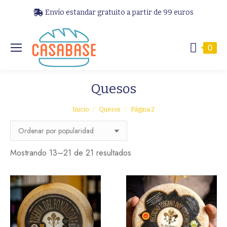
Envío estandar gratuito a partir de 99 euros
0
Quesos
Estás aquí:
Inicio
Quesos
Página 2
Ordenado
Mostrando 13–21 de 21 resultados
por
popularidad