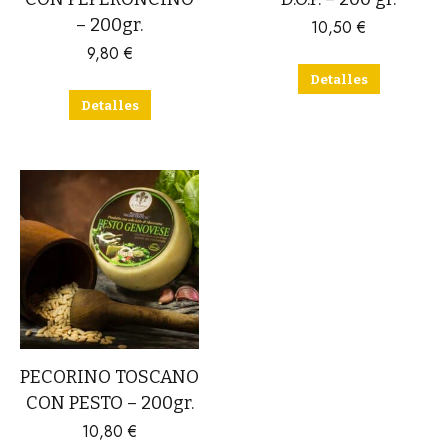
– 200gr.
10,50
€
9,80
€
Detalles
Detalles
PECORINO TOSCANO
CON PESTO – 200gr.
10,80
€