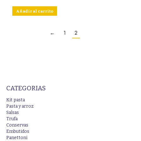
Añadir al carrito
←
1
2
CATEGORIAS
Kit pasta
Pasta y arroz
Salsas
Trufa
Conservas
Embutidos
Panettoni