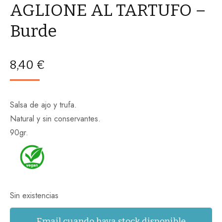
AGLIONE AL TARTUFO –
Burde
8,40
€
Salsa de ajo y trufa.
Natural y sin conservantes.
90gr.
Sin existencias
Email cuando haya stock disponible