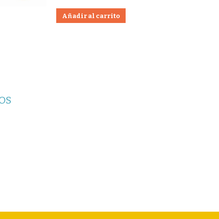
Añadir al carrito
OS