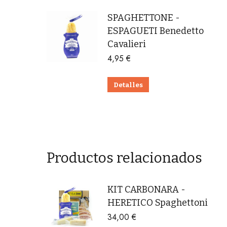
SPAGHETTONE -
ESPAGUETI Benedetto
Cavalieri
4,95
€
Detalles
Productos relacionados
KIT CARBONARA -
HERETICO Spaghettoni
34,00
€