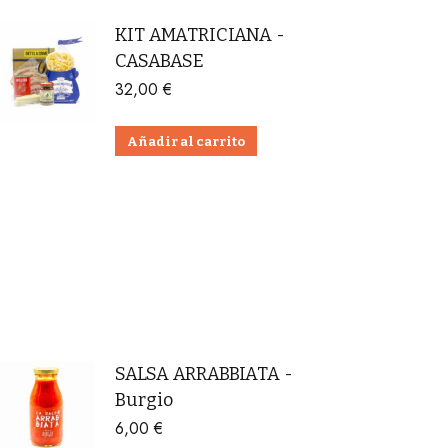
KIT AMATRICIANA -
CASABASE
32,00
€
Añadir al carrito
SALSA ARRABBIATA -
Burgio
6,00
€