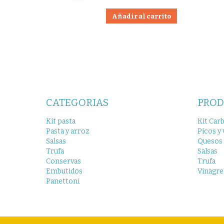
Añadir al carrito
CATEGORIAS
PROD
Kit pasta
Kit Car
Pasta y arroz
Picos y 
Salsas
Quesos
Trufa
Salsas
Conservas
Trufa
Embutidos
Vinagre
Panettoni