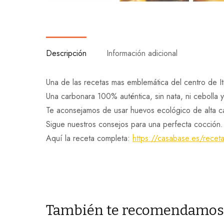
Descripción
Información adicional
Una de las recetas mas emblemática del centro de Ital
Una carbonara 100% auténtica, sin nata, ni cebolla 
Te aconsejamos de usar huevos ecológico de alta c
Sigue nuestros consejos para una perfecta cocción.
Aquí la receta completa:
https://casabase.es/recet
También te recomendamo