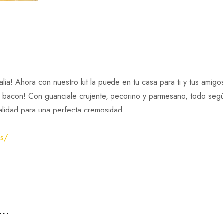
ia! Ahora con nuestro kit la puede en tu casa para ti y tus amigos
y bacon! Con guanciale crujente, pecorino y parmesano, todo según
alidad para una perfecta cremosidad.
as/
s…