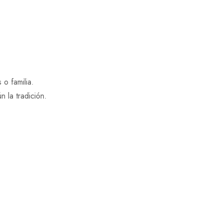
 o familia.
 la tradición.