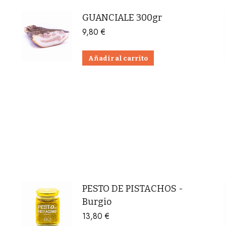
GUANCIALE 300gr
9,80
€
Añadir al carrito
PESTO DE PISTACHOS -
Burgio
13,80
€