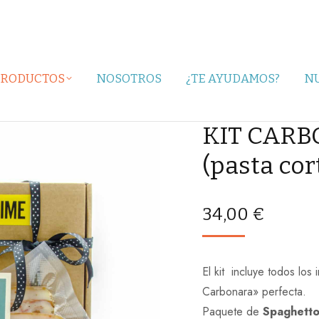
PRODUCTOS
NOSOTROS
¿TE AYUDAMOS?
N
KIT CARB
(pasta cor
34,00
€
El kit incluye todos los 
Carbonara» perfecta.
Paquete de
Spaghetto