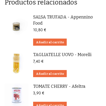
Productos relacionados
SALSA TRUFADA - Appennino
Food
10,80
€
Añadir al carrito
TAGLIATELLE UOVO - Morelli
7,40
€
Añadir al carrito
TOMATE CHERRY - Afeltra
3,90
€
Añadir al carrito