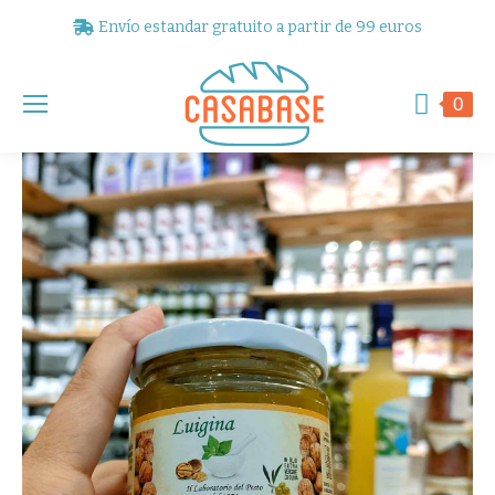
Envío estandar gratuito a partir de 99 euros
0