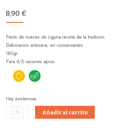
8,90
€
Pesto de nueces de Liguria receta de la tradicion.
Elaboracion artesana, sin conservantes.
180gr.
Para 4/5 raciones aprox.
Hay existencias
PESTO
Añadir al carrito
de
NUECES