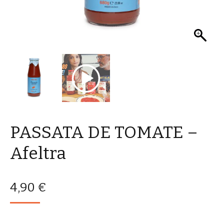
PASSATA DE TOMATE –
Afeltra
4,90
€