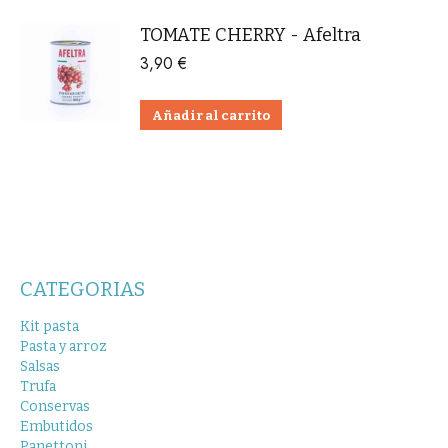
TOMATE CHERRY - Afeltra
3,90
€
Añadir al carrito
CATEGORIAS
Kit pasta
Pasta y arroz
Salsas
Trufa
Conservas
Embutidos
Panettoni